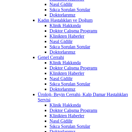
Nasıl Gidilir
Sıkça Sorulan Sorular
Doktorlarımız
Kadın Hastalıkları ve Doğum
Klinik Hakkında
Doktor Çalışma Programı
Klinikten Haberler
Nasıl Gidilir
Sıkça Sorulan Sorular
Doktorlarımız
Genel Cerrahi
Klinik Hakkında
Doktor Çalışma Programı
Klinikten Haberler
Nasıl Gidilir
Sıkça Sorulan Sorular
Doktorlarımız
Üroloji- Beyin Cerrahi- Kalp Damar Hastalıkları
Servisi
Klinik Hakkında
Doktor Çalışma Programı
Klinikten Haberler
Nasıl Gidilir
Sıkça Sorulan Sorular
Doktorlarımız