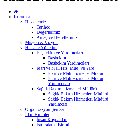
Kurumsal
Hastanemiz
Tarihçe
Değerlerimiz
Amaç ve Hedeflerimiz
Misyon & Vizyon
Hastane Yönetimi
Başhekim ve Yardımcıları
Başhekim
Başhekim Yardımcıları
İdari ve Mali Hiz. Müd. ve Yard
İdari ve Mali Hizmetler Müdürü
İdari ve Mali Hizmetler Müdür
Yardımcıları
Sağlık Bakım Hizmetleri Müdürü
Sağlık Bakım Hizmetleri Müdürü
Sağlık Bakım Hizmetleri Müdürü
Yardımcısı
Organizasyon Şeması
İdari Birimler
İnsan Kaynakları
Faturalama Birimi