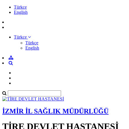
Türkçe
English
Türkçe
Türkçe
English
İZMİR İL SAĞLIK MÜDÜRLÜĞÜ
TİRE DEVLET HASTANESİ