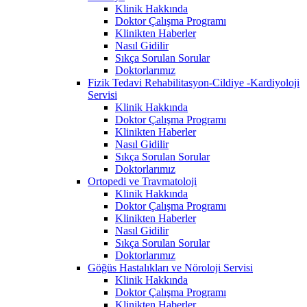
Klinik Hakkında
Doktor Çalışma Programı
Klinikten Haberler
Nasıl Gidilir
Sıkça Sorulan Sorular
Doktorlarımız
Fizik Tedavi Rehabilitasyon-Cildiye -Kardiyoloji
Servisi
Klinik Hakkında
Doktor Çalışma Programı
Klinikten Haberler
Nasıl Gidilir
Sıkça Sorulan Sorular
Doktorlarımız
Ortopedi ve Travmatoloji
Klinik Hakkında
Doktor Çalışma Programı
Klinikten Haberler
Nasıl Gidilir
Sıkça Sorulan Sorular
Doktorlarımız
Göğüs Hastalıkları ve Nöroloji Servisi
Klinik Hakkında
Doktor Çalışma Programı
Klinikten Haberler