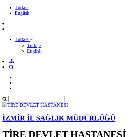
Türkçe
English
Türkçe
Türkçe
English
İZMİR İL SAĞLIK MÜDÜRLÜĞÜ
TİRE DEVLET HASTANESİ