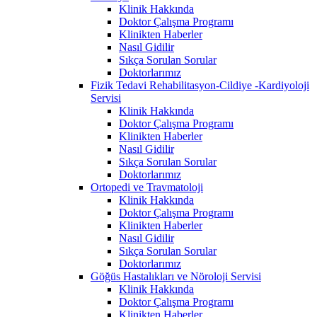
Klinik Hakkında
Doktor Çalışma Programı
Klinikten Haberler
Nasıl Gidilir
Sıkça Sorulan Sorular
Doktorlarımız
Fizik Tedavi Rehabilitasyon-Cildiye -Kardiyoloji
Servisi
Klinik Hakkında
Doktor Çalışma Programı
Klinikten Haberler
Nasıl Gidilir
Sıkça Sorulan Sorular
Doktorlarımız
Ortopedi ve Travmatoloji
Klinik Hakkında
Doktor Çalışma Programı
Klinikten Haberler
Nasıl Gidilir
Sıkça Sorulan Sorular
Doktorlarımız
Göğüs Hastalıkları ve Nöroloji Servisi
Klinik Hakkında
Doktor Çalışma Programı
Klinikten Haberler