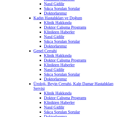
Nasıl Gidilir
Sıkça Sorulan Sorular
Doktorlarımız
Kadın Hastalıkları ve Doğum
Klinik Hakkında
Doktor Çalışma Programı
Klinikten Haberler
Nasıl Gidilir
Sıkça Sorulan Sorular
Doktorlarımız
Genel Cerrahi
Klinik Hakkında
Doktor Çalışma Programı
Klinikten Haberler
Nasıl Gidilir
Sıkça Sorulan Sorular
Doktorlarımız
Üroloji- Beyin Cerrahi- Kalp Damar Hastalıkları
Servisi
Klinik Hakkında
Doktor Çalışma Programı
Klinikten Haberler
Nasıl Gidilir
Sıkça Sorulan Sorular
Doktorlarımız