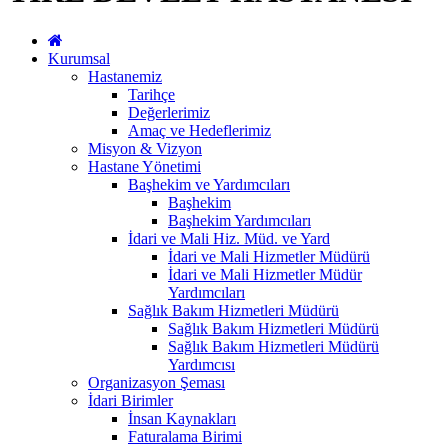
Kurumsal
Hastanemiz
Tarihçe
Değerlerimiz
Amaç ve Hedeflerimiz
Misyon & Vizyon
Hastane Yönetimi
Başhekim ve Yardımcıları
Başhekim
Başhekim Yardımcıları
İdari ve Mali Hiz. Müd. ve Yard
İdari ve Mali Hizmetler Müdürü
İdari ve Mali Hizmetler Müdür
Yardımcıları
Sağlık Bakım Hizmetleri Müdürü
Sağlık Bakım Hizmetleri Müdürü
Sağlık Bakım Hizmetleri Müdürü
Yardımcısı
Organizasyon Şeması
İdari Birimler
İnsan Kaynakları
Faturalama Birimi