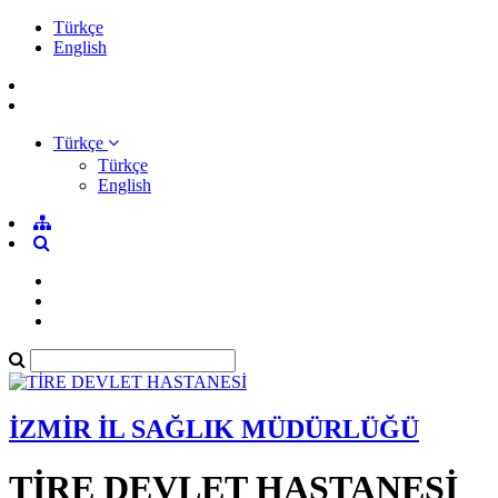
Türkçe
English
Türkçe
Türkçe
English
İZMİR İL SAĞLIK MÜDÜRLÜĞÜ
TİRE DEVLET HASTANESİ