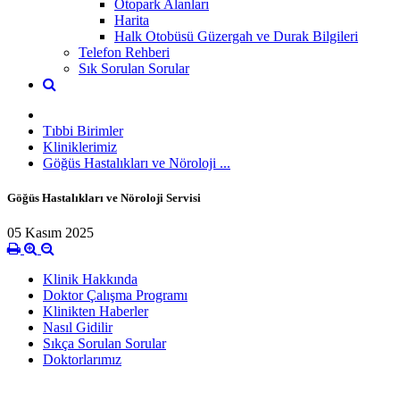
Otopark Alanları
Harita
Halk Otobüsü Güzergah ve Durak Bilgileri
Telefon Rehberi
Sık Sorulan Sorular
Tıbbi Birimler
Kliniklerimiz
Göğüs Hastalıkları ve Nöroloji ...
Göğüs Hastalıkları ve Nöroloji Servisi
05 Kasım 2025
Klinik Hakkında
Doktor Çalışma Programı
Klinikten Haberler
Nasıl Gidilir
Sıkça Sorulan Sorular
Doktorlarımız