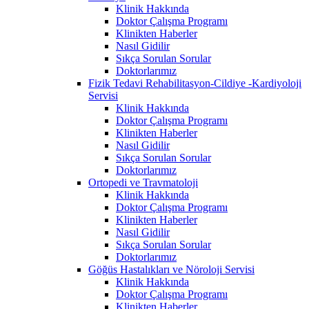
Klinik Hakkında
Doktor Çalışma Programı
Klinikten Haberler
Nasıl Gidilir
Sıkça Sorulan Sorular
Doktorlarımız
Fizik Tedavi Rehabilitasyon-Cildiye -Kardiyoloji
Servisi
Klinik Hakkında
Doktor Çalışma Programı
Klinikten Haberler
Nasıl Gidilir
Sıkça Sorulan Sorular
Doktorlarımız
Ortopedi ve Travmatoloji
Klinik Hakkında
Doktor Çalışma Programı
Klinikten Haberler
Nasıl Gidilir
Sıkça Sorulan Sorular
Doktorlarımız
Göğüs Hastalıkları ve Nöroloji Servisi
Klinik Hakkında
Doktor Çalışma Programı
Klinikten Haberler