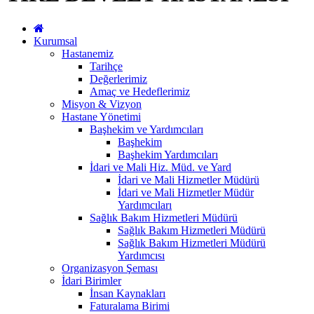
Kurumsal
Hastanemiz
Tarihçe
Değerlerimiz
Amaç ve Hedeflerimiz
Misyon & Vizyon
Hastane Yönetimi
Başhekim ve Yardımcıları
Başhekim
Başhekim Yardımcıları
İdari ve Mali Hiz. Müd. ve Yard
İdari ve Mali Hizmetler Müdürü
İdari ve Mali Hizmetler Müdür
Yardımcıları
Sağlık Bakım Hizmetleri Müdürü
Sağlık Bakım Hizmetleri Müdürü
Sağlık Bakım Hizmetleri Müdürü
Yardımcısı
Organizasyon Şeması
İdari Birimler
İnsan Kaynakları
Faturalama Birimi