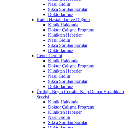
Nasıl Gidilir
Sıkça Sorulan Sorular
Doktorlarımız
Kadın Hastalıkları ve Doğum
Klinik Hakkında
Doktor Çalışma Programı
Klinikten Haberler
Nasıl Gidilir
Sıkça Sorulan Sorular
Doktorlarımız
Genel Cerrahi
Klinik Hakkında
Doktor Çalışma Programı
Klinikten Haberler
Nasıl Gidilir
Sıkça Sorulan Sorular
Doktorlarımız
Üroloji- Beyin Cerrahi- Kalp Damar Hastalıkları
Servisi
Klinik Hakkında
Doktor Çalışma Programı
Klinikten Haberler
Nasıl Gidilir
Sıkça Sorulan Sorular
Doktorlarımız