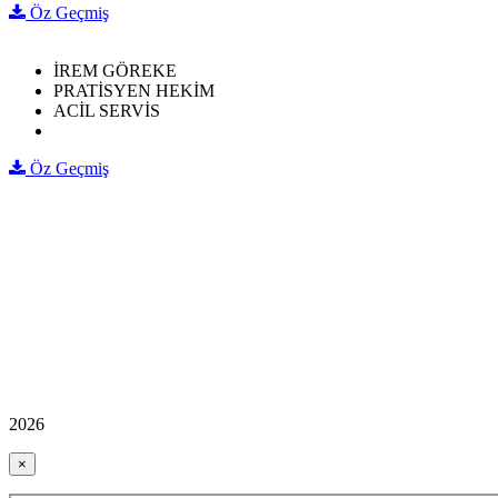
Öz Geçmiş
İREM GÖREKE
PRATİSYEN HEKİM
ACİL SERVİS
Öz Geçmiş
2026
×