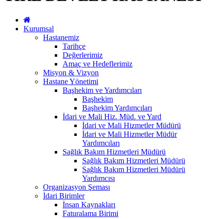
Kurumsal
Hastanemiz
Tarihçe
Değerlerimiz
Amaç ve Hedeflerimiz
Misyon & Vizyon
Hastane Yönetimi
Başhekim ve Yardımcıları
Başhekim
Başhekim Yardımcıları
İdari ve Mali Hiz. Müd. ve Yard
İdari ve Mali Hizmetler Müdürü
İdari ve Mali Hizmetler Müdür
Yardımcıları
Sağlık Bakım Hizmetleri Müdürü
Sağlık Bakım Hizmetleri Müdürü
Sağlık Bakım Hizmetleri Müdürü
Yardımcısı
Organizasyon Şeması
İdari Birimler
İnsan Kaynakları
Faturalama Birimi