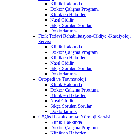
Klinik Hakkında
Doktor Çalışma Programı
Klinikten Haberler
Nasıl Gidilir
Sıkça Sorulan Sorular
Doktorlarımız
Fizik Tedavi Rehabilitasyon-Cildiye -Kardiyoloji
Servisi
Klinik Hakkında
Doktor Çalışma Programı
Klinikten Haberler
Nasıl Gidilir
Sıkça Sorulan Sorular
Doktorlarımız
Ortopedi ve Travmatoloji
Klinik Hakkında
Doktor Çalışma Programı
Klinikten Haberler
Nasıl Gidilir
Sıkça Sorulan Sorular
Doktorlarımız
Göğüs Hastalıkları ve Nöroloji Servisi
Klinik Hakkında
Doktor Çalışma Programı
Klinikten Haberler