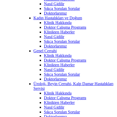
Nasıl Gidilir
Sıkça Sorulan Sorular
Doktorlarımız
Kadın Hastalıkları ve Doğum
Klinik Hakkında
Doktor Çalışma Programı
Klinikten Haberler
Nasıl Gidilir
Sıkça Sorulan Sorular
Doktorlarımız
Genel Cerrahi
Klinik Hakkında
Doktor Çalışma Programı
Klinikten Haberler
Nasıl Gidilir
Sıkça Sorulan Sorular
Doktorlarımız
Üroloji- Beyin Cerrahi- Kalp Damar Hastalıkları
Servisi
Klinik Hakkında
Doktor Çalışma Programı
Klinikten Haberler
Nasıl Gidilir
Sıkça Sorulan Sorular
Doktorlarımız