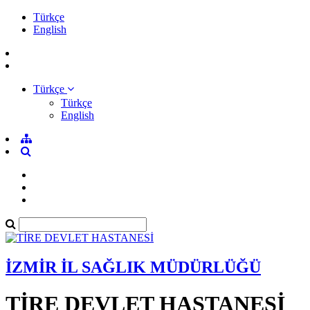
Türkçe
English
Türkçe
Türkçe
English
İZMİR İL SAĞLIK MÜDÜRLÜĞÜ
TİRE DEVLET HASTANESİ