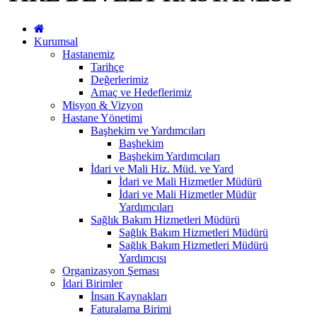
Kurumsal
Hastanemiz
Tarihçe
Değerlerimiz
Amaç ve Hedeflerimiz
Misyon & Vizyon
Hastane Yönetimi
Başhekim ve Yardımcıları
Başhekim
Başhekim Yardımcıları
İdari ve Mali Hiz. Müd. ve Yard
İdari ve Mali Hizmetler Müdürü
İdari ve Mali Hizmetler Müdür
Yardımcıları
Sağlık Bakım Hizmetleri Müdürü
Sağlık Bakım Hizmetleri Müdürü
Sağlık Bakım Hizmetleri Müdürü
Yardımcısı
Organizasyon Şeması
İdari Birimler
İnsan Kaynakları
Faturalama Birimi