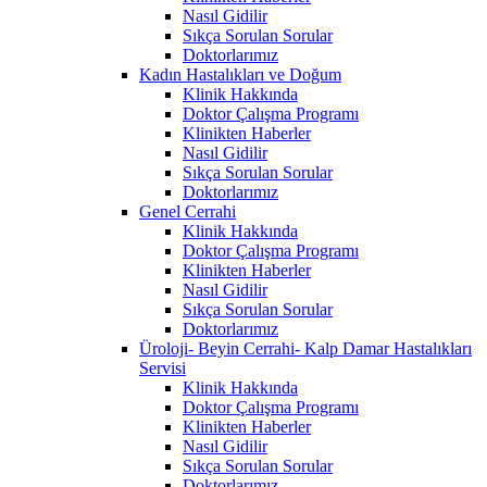
Nasıl Gidilir
Sıkça Sorulan Sorular
Doktorlarımız
Kadın Hastalıkları ve Doğum
Klinik Hakkında
Doktor Çalışma Programı
Klinikten Haberler
Nasıl Gidilir
Sıkça Sorulan Sorular
Doktorlarımız
Genel Cerrahi
Klinik Hakkında
Doktor Çalışma Programı
Klinikten Haberler
Nasıl Gidilir
Sıkça Sorulan Sorular
Doktorlarımız
Üroloji- Beyin Cerrahi- Kalp Damar Hastalıkları
Servisi
Klinik Hakkında
Doktor Çalışma Programı
Klinikten Haberler
Nasıl Gidilir
Sıkça Sorulan Sorular
Doktorlarımız