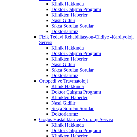
Klinik Hakkında
Doktor Çalışma Programı
Klinikten Haberler
Nasıl Gidilir
Sıkça Sorulan Sorular
Doktorlarımız
Fizik Tedavi Rehabilitasyon-Cildiye -Kardiyoloji
Servisi
Klinik Hakkında
Doktor Çalışma Programı
Klinikten Haberler
Nasıl Gidilir
Sıkça Sorulan Sorular
Doktorlarımız
Ortopedi ve Travmatoloji
Klinik Hakkında
Doktor Çalışma Programı
Klinikten Haberler
Nasıl Gidilir
Sıkça Sorulan Sorular
Doktorlarımız
Göğüs Hastalıkları ve Nöroloji Servisi
Klinik Hakkında
Doktor Çalışma Programı
Klinikten Haberler