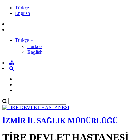
Türkçe
English
Türkçe
Türkçe
English
İZMİR İL SAĞLIK MÜDÜRLÜĞÜ
TİRE DEVLET HASTANESİ