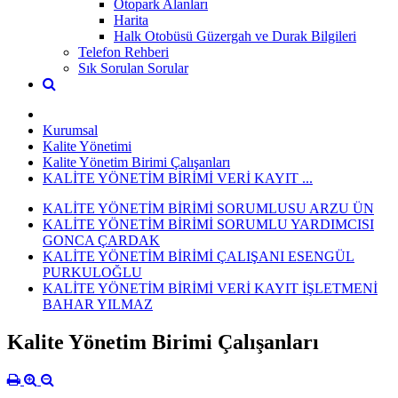
Otopark Alanları
Harita
Halk Otobüsü Güzergah ve Durak Bilgileri
Telefon Rehberi
Sık Sorulan Sorular
Kurumsal
Kalite Yönetimi
Kalite Yönetim Birimi Çalışanları
KALİTE YÖNETİM BİRİMİ VERİ KAYIT ...
KALİTE YÖNETİM BİRİMİ SORUMLUSU ARZU ÜN
KALİTE YÖNETİM BİRİMİ SORUMLU YARDIMCISI
GONCA ÇARDAK
KALİTE YÖNETİM BİRİMİ ÇALIŞANI ESENGÜL
PURKULOĞLU
KALİTE YÖNETİM BİRİMİ VERİ KAYIT İŞLETMENİ
BAHAR YILMAZ
Kalite Yönetim Birimi Çalışanları