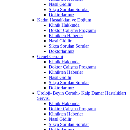
Nasıl Gidilir
Sıkça Sorulan Sorular
Doktorlarımız
Kadın Hastalıkları ve Doğum
Klinik Hakkında
Doktor Çalışma Programı
Klinikten Haberler
Nasıl Gidilir
Sıkça Sorulan Sorular
Doktorlarımız
Genel Cerrahi
Klinik Hakkında
Doktor Çalışma Programı
Klinikten Haberler
Nasıl Gidilir
Sıkça Sorulan Sorular
Doktorlarımız
Üroloji- Beyin Cerrahi- Kalp Damar Hastalıkları
Servisi
Klinik Hakkında
Doktor Çalışma Programı
Klinikten Haberler
Nasıl Gidilir
Sıkça Sorulan Sorular
Doktorlarımız