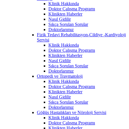
Klinik Hakkında
Doktor Çalışma Programı
Klinikten Haberler
Nasıl Gidilir
Sıkça Sorulan Sorular
Doktorlarımız
Fizik Tedavi Rehabilitasyon-Cildiye -Kardiyoloji
Servisi
Klinik Hakkında
Doktor Çalışma Programı
Klinikten Haberler
Nasıl Gidilir
Sıkça Sorulan Sorular
Doktorlarımız
Ortopedi ve Travmatoloji
Klinik Hakkında
Doktor Çalışma Programı
Klinikten Haberler
Nasıl Gidilir
Sıkça Sorulan Sorular
Doktorlarımız
Göğüs Hastalıkları ve Nöroloji Servisi
Klinik Hakkında
Doktor Çalışma Programı
Klinikten Haberler