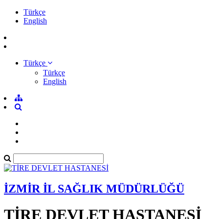
Türkçe
English
Türkçe
Türkçe
English
İZMİR İL SAĞLIK MÜDÜRLÜĞÜ
TİRE DEVLET HASTANESİ