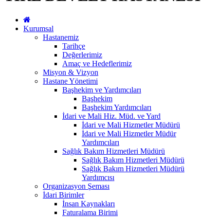
Kurumsal
Hastanemiz
Tarihçe
Değerlerimiz
Amaç ve Hedeflerimiz
Misyon & Vizyon
Hastane Yönetimi
Başhekim ve Yardımcıları
Başhekim
Başhekim Yardımcıları
İdari ve Mali Hiz. Müd. ve Yard
İdari ve Mali Hizmetler Müdürü
İdari ve Mali Hizmetler Müdür
Yardımcıları
Sağlık Bakım Hizmetleri Müdürü
Sağlık Bakım Hizmetleri Müdürü
Sağlık Bakım Hizmetleri Müdürü
Yardımcısı
Organizasyon Şeması
İdari Birimler
İnsan Kaynakları
Faturalama Birimi