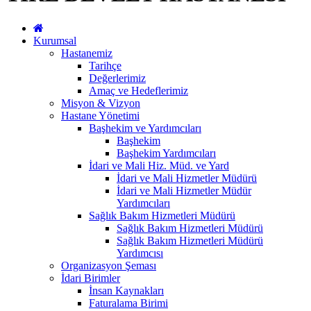
Kurumsal
Hastanemiz
Tarihçe
Değerlerimiz
Amaç ve Hedeflerimiz
Misyon & Vizyon
Hastane Yönetimi
Başhekim ve Yardımcıları
Başhekim
Başhekim Yardımcıları
İdari ve Mali Hiz. Müd. ve Yard
İdari ve Mali Hizmetler Müdürü
İdari ve Mali Hizmetler Müdür
Yardımcıları
Sağlık Bakım Hizmetleri Müdürü
Sağlık Bakım Hizmetleri Müdürü
Sağlık Bakım Hizmetleri Müdürü
Yardımcısı
Organizasyon Şeması
İdari Birimler
İnsan Kaynakları
Faturalama Birimi