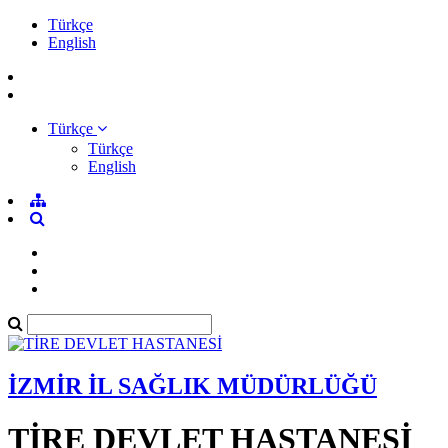
Türkçe
English
Türkçe
Türkçe
English
İZMİR İL SAĞLIK MÜDÜRLÜĞÜ
TİRE DEVLET HASTANESİ