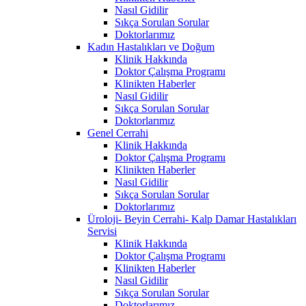
Nasıl Gidilir
Sıkça Sorulan Sorular
Doktorlarımız
Kadın Hastalıkları ve Doğum
Klinik Hakkında
Doktor Çalışma Programı
Klinikten Haberler
Nasıl Gidilir
Sıkça Sorulan Sorular
Doktorlarımız
Genel Cerrahi
Klinik Hakkında
Doktor Çalışma Programı
Klinikten Haberler
Nasıl Gidilir
Sıkça Sorulan Sorular
Doktorlarımız
Üroloji- Beyin Cerrahi- Kalp Damar Hastalıkları
Servisi
Klinik Hakkında
Doktor Çalışma Programı
Klinikten Haberler
Nasıl Gidilir
Sıkça Sorulan Sorular
Doktorlarımız