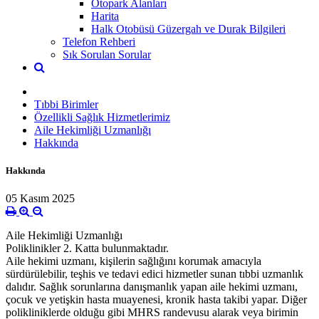
Otopark Alanları
Harita
Halk Otobüsü Güzergah ve Durak Bilgileri
Telefon Rehberi
Sık Sorulan Sorular
Tıbbi Birimler
Özellikli Sağlık Hizmetlerimiz
Aile Hekimliği Uzmanlığı
Hakkında
Hakkında
05 Kasım 2025
Aile Hekimliği Uzmanlığı
Poliklinikler 2. Katta bulunmaktadır.
Aile hekimi uzmanı, kişilerin sağlığını korumak amacıyla
sürdürülebilir, teşhis ve tedavi edici hizmetler sunan tıbbi uzmanlık
dalıdır. Sağlık sorunlarına danışmanlık yapan aile hekimi uzmanı,
çocuk ve yetişkin hasta muayenesi, kronik hasta takibi yapar. Diğer
polikliniklerde olduğu gibi MHRS randevusu alarak veya birimin