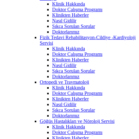
Klinik Hakkında
Doktor Çalışma Programı
Klinikten Haberler
Nasıl Gidilir
Sıkça Sorulan Sorular
Doktorlarımız
Fizik Tedavi Rehabilitasyon-Cildiye -Kardiyoloji
Servisi
Klinik Hakkında
Doktor Çalışma Programı
Klinikten Haberler
Nasıl Gidilir
Sıkça Sorulan Sorular
Doktorlarımız
Ortopedi ve Travmatoloji
Klinik Hakkında
Doktor Çalışma Programı
Klinikten Haberler
Nasıl Gidilir
Sıkça Sorulan Sorular
Doktorlarımız
Göğüs Hastalıkları ve Nöroloji Servisi
Klinik Hakkında
Doktor Çalışma Programı
Klinikten Haberler