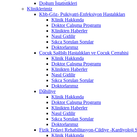
Doğum İstatistikleri
Kliniklerimiz
Kbb-Göz- Psikiyatri-Enfeksiyon Hastalıkları
Klinik Hakkında
Doktor Çalışma Programı
Klinikten Haberler
Nasıl Gidilir
Sıkça Sorulan Sorular
Doktorlarımız
Çocuk Sağlığı Hastalıkları ve Çocuk Cerrahisi
Klinik Hakkında
Doktor Çalışma Programı
Klinikten Haberler
Nasıl Gidilir
Sıkça Sorulan Sorular
Doktorlarımız
Dâhiliye
Klinik Hakkında
Doktor Çalışma Programı
Klinikten Haberler
Nasıl Gidilir
Sıkça Sorulan Sorular
Doktorlarımız
Fizik Tedavi Rehabilitasyon-Cildiye -Kardiyoloji S
Klinik Hakkında