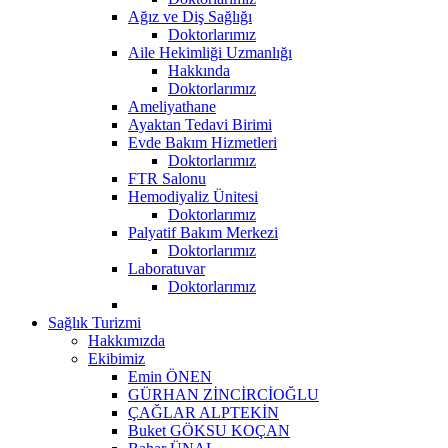
Ağız ve Diş Sağlığı
Doktorlarımız
Aile Hekimliği Uzmanlığı
Hakkında
Doktorlarımız
Ameliyathane
Ayaktan Tedavi Birimi
Evde Bakım Hizmetleri
Doktorlarımız
FTR Salonu
Hemodiyaliz Ünitesi
Doktorlarımız
Palyatif Bakım Merkezi
Doktorlarımız
Laboratuvar
Doktorlarımız
Sağlık Turizmi
Hakkımızda
Ekibimiz
Emin ÖNEN
GÜRHAN ZİNCİRCİOĞLU
ÇAĞLAR ALPTEKİN
Buket GÖKSU KOÇAN