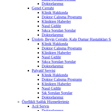
Doktorlarımız
Genel Cerrahi
Klinik Hakkında
Doktor Çalışma Programı
Klinikten Haberler
Nasıl Gidilir
Sıkça Sorulan Sorular
Doktorlarımız
Üroloji- Beyin Cerrahi- Kalp Damar Hastalıkları S
Klinik Hakkında
Doktor Çalışma Programı
Klinikten Haberler
Nasıl Gidilir
Sıkça Sorulan Sorular
Doktorlarımız
Palyatif Servisi
Klinik Hakkında
Doktor Çalışma Programı
Klinikten Haberler
Nasıl Gidilir
Sık Sorulan Sorular
Doktorlarımız
Özellikli Sağlık Hizmetlerimiz
Acil Servis
Doktorlarımız