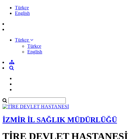
Türkçe
English
Türkçe
Türkçe
English
İZMİR İL SAĞLIK MÜDÜRLÜĞÜ
TİRE DEVLET HASTANESİ