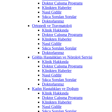
Doktor Çalışma Programı
Klinikten Haberler
Nasıl Gidilir
Sıkça Sorulan Sorular
Doktorlarımız
Ortopedi ve Travmatoloji
Klinik Hakkında
Doktor Çalışma Programı
Klinikten Haberler
Nasıl Gidilir
Sıkça Sorulan Sorular
Doktorlarımız
Göğüs Hastalıkları ve Nöroloji Servisi
Klinik Hakkında
Doktor Çalışma Programı
Klinikten Haberler
Nasıl Gidilir
Sıkça Sorulan Sorular
Doktorlarımız
Kadın Hastalıkları ve Doğum
Klinik Hakkında
Doktor Çalışma Programı
Klinikten Haberler
Nasıl Gidilir
Sıkça Sorulan Sorular